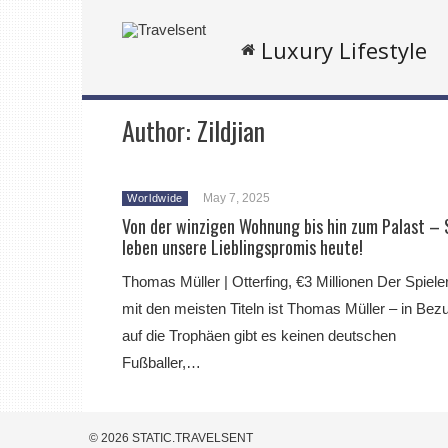
Luxury Lifestyle
Author:
Zildjian
May 7, 2025
Worldwide
Von der winzigen Wohnung bis hin zum Palast – 
leben unsere Lieblingspromis heute!
Thomas Müller | Otterfing, €3 Millionen Der Spiele
mit den meisten Titeln ist Thomas Müller – in Bez
auf die Trophäen gibt es keinen deutschen
Fußballer,…
© 2026 STATIC.TRAVELSENT